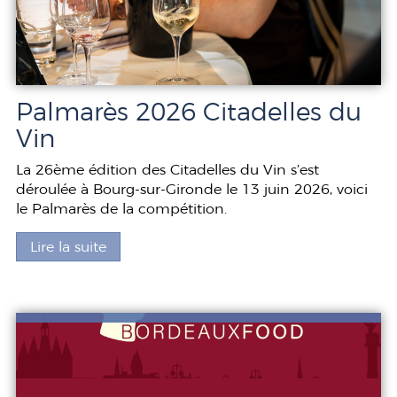
Palmarès 2026 Citadelles du
Vin
La 26ème édition des Citadelles du Vin s’est
déroulée à Bourg-sur-Gironde le 13 juin 2026, voici
le Palmarès de la compétition.
Lire la suite