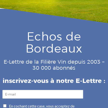
Echos de
Bordeaux
E-Lettre de la Filière Vin depuis 2003 –
30 000 abonnés
inscrivez-vous à notre E-Lettre :
E
-
m
C
En cochant cette case, vous acceptez de
a