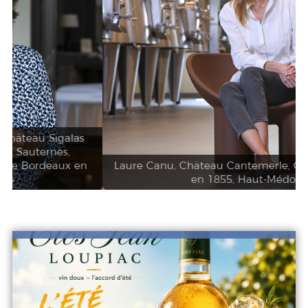
Laure Canu, Château Cantemerle, Grand cru classé
en 1855, Haut-Médoc