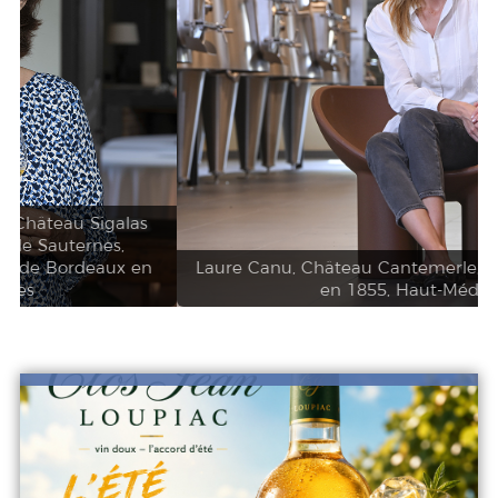
Laure Canu, Château Cantemerle, Grand cru classé
en 1855, Haut-Médoc