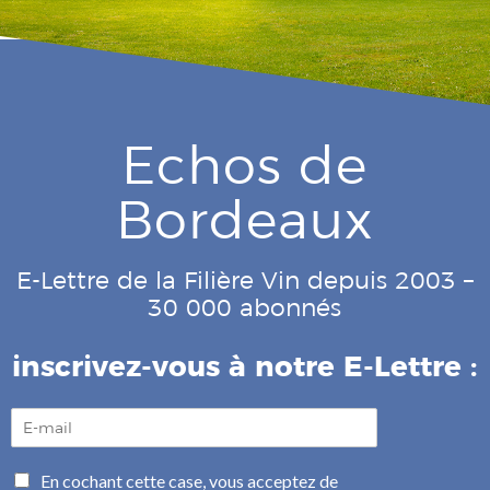
Echos de
Bordeaux
E-Lettre de la Filière Vin depuis 2003 –
30 000 abonnés
inscrivez-vous à notre E-Lettre :
E
-
m
C
En cochant cette case, vous acceptez de
a